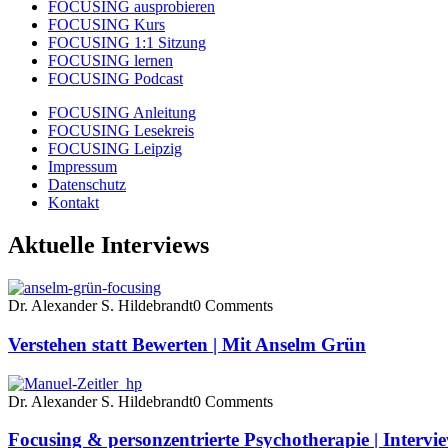
FOCUSING ausprobieren
FOCUSING Kurs
FOCUSING 1:1 Sitzung
FOCUSING lernen
FOCUSING Podcast
FOCUSING Anleitung
FOCUSING Lesekreis
FOCUSING Leipzig
Impressum
Datenschutz
Kontakt
Aktuelle Interviews
Dr. Alexander S. Hildebrandt
0 Comments
Verstehen statt Bewerten | Mit Anselm Grün
Dr. Alexander S. Hildebrandt
0 Comments
Focusing & personzentrierte Psychotherapie | Intervi