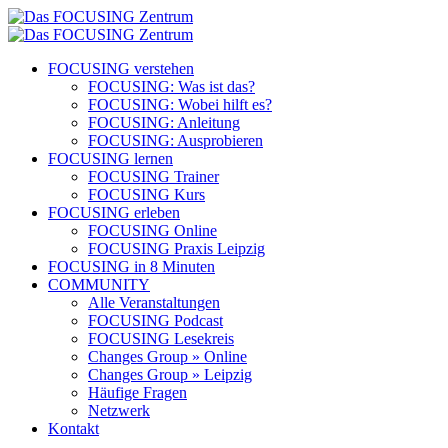
FOCUSING verstehen
FOCUSING: Was ist das?
FOCUSING: Wobei hilft es?
FOCUSING: Anleitung
FOCUSING: Ausprobieren
FOCUSING lernen
FOCUSING Trainer
FOCUSING Kurs
FOCUSING erleben
FOCUSING Online
FOCUSING Praxis Leipzig
FOCUSING in 8 Minuten
COMMUNITY
Alle Veranstaltungen
FOCUSING Podcast
FOCUSING Lesekreis
Changes Group » Online
Changes Group » Leipzig
Häufige Fragen
Netzwerk
Kontakt