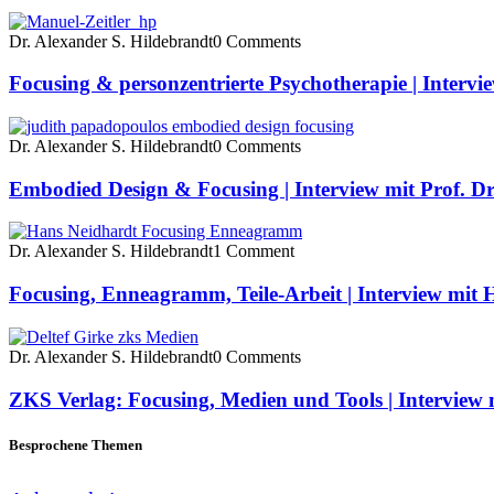
Dr. Alexander S. Hildebrandt
0 Comments
Focusing & personzentrierte Psychotherapie | Intervi
Dr. Alexander S. Hildebrandt
0 Comments
Embodied Design & Focusing | Interview mit Prof. D
Dr. Alexander S. Hildebrandt
1 Comment
Focusing, Enneagramm, Teile-Arbeit | Interview mit
Dr. Alexander S. Hildebrandt
0 Comments
ZKS Verlag: Focusing, Medien und Tools | Interview m
Besprochene Themen