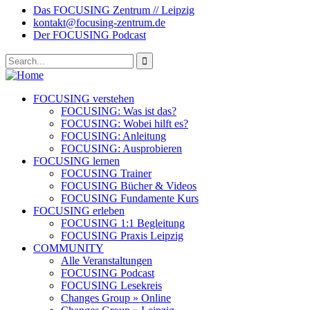
Das FOCUSING Zentrum // Leipzig
kontakt@focusing-zentrum.de
Der FOCUSING Podcast
FOCUSING verstehen
FOCUSING: Was ist das?
FOCUSING: Wobei hilft es?
FOCUSING: Anleitung
FOCUSING: Ausprobieren
FOCUSING lernen
FOCUSING Trainer
FOCUSING Bücher & Videos
FOCUSING Fundamente Kurs
FOCUSING erleben
FOCUSING 1:1 Begleitung
FOCUSING Praxis Leipzig
COMMUNITY
Alle Veranstaltungen
FOCUSING Podcast
FOCUSING Lesekreis
Changes Group » Online