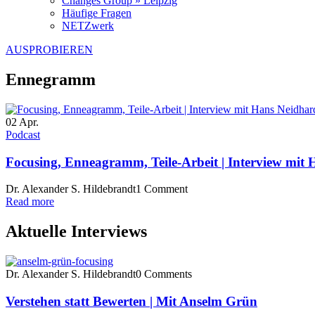
Changes Group » Leipzig
Häufige Fragen
NETZwerk
AUSPROBIEREN
Ennegramm
02
Apr.
Podcast
Focusing, Enneagramm, Teile-Arbeit | Interview mit
Dr. Alexander S. Hildebrandt
1 Comment
Read more
Aktuelle Interviews
Dr. Alexander S. Hildebrandt
0 Comments
Verstehen statt Bewerten | Mit Anselm Grün