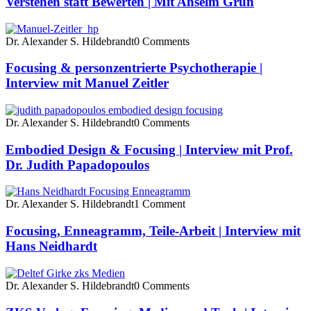
Verstehen statt Bewerten | Mit Anselm Grün
Dr. Alexander S. Hildebrandt
0 Comments
Focusing & personzentrierte Psychotherapie |
Interview mit Manuel Zeitler
Dr. Alexander S. Hildebrandt
0 Comments
Embodied Design & Focusing | Interview mit Prof.
Dr. Judith Papadopoulos
Dr. Alexander S. Hildebrandt
1 Comment
Focusing, Enneagramm, Teile-Arbeit | Interview mit
Hans Neidhardt
Dr. Alexander S. Hildebrandt
0 Comments