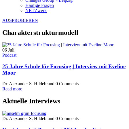
Changes Group » Leipzig
Häufige Fragen
NETZwerk
AUSPROBIEREN
Charakterstrukturmodell
06
Juli
Podcast
25 Jahre Schule für Focusing | Interview mit Eveline
Moor
Dr. Alexander S. Hildebrandt
0 Comments
Read more
Aktuelle Interviews
Dr. Alexander S. Hildebrandt
0 Comments