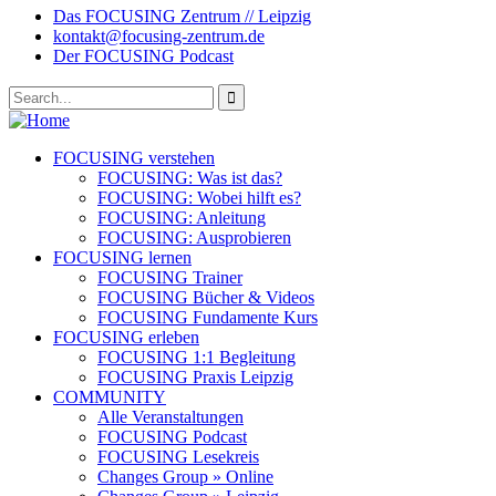
Das FOCUSING Zentrum // Leipzig
kontakt@focusing-zentrum.de
Der FOCUSING Podcast
FOCUSING verstehen
FOCUSING: Was ist das?
FOCUSING: Wobei hilft es?
FOCUSING: Anleitung
FOCUSING: Ausprobieren
FOCUSING lernen
FOCUSING Trainer
FOCUSING Bücher & Videos
FOCUSING Fundamente Kurs
FOCUSING erleben
FOCUSING 1:1 Begleitung
FOCUSING Praxis Leipzig
COMMUNITY
Alle Veranstaltungen
FOCUSING Podcast
FOCUSING Lesekreis
Changes Group » Online