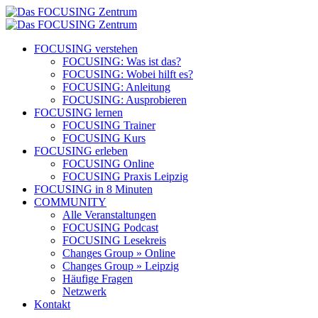
FOCUSING verstehen
FOCUSING: Was ist das?
FOCUSING: Wobei hilft es?
FOCUSING: Anleitung
FOCUSING: Ausprobieren
FOCUSING lernen
FOCUSING Trainer
FOCUSING Kurs
FOCUSING erleben
FOCUSING Online
FOCUSING Praxis Leipzig
FOCUSING in 8 Minuten
COMMUNITY
Alle Veranstaltungen
FOCUSING Podcast
FOCUSING Lesekreis
Changes Group » Online
Changes Group » Leipzig
Häufige Fragen
Netzwerk
Kontakt