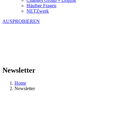
Changes Group » Leipzig
Häufige Fragen
NETZwerk
AUSPROBIEREN
Newsletter
Home
Newsletter