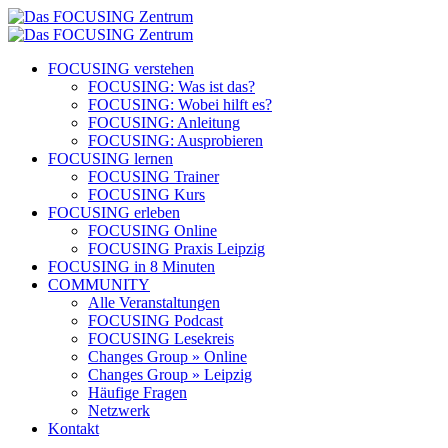
FOCUSING verstehen
FOCUSING: Was ist das?
FOCUSING: Wobei hilft es?
FOCUSING: Anleitung
FOCUSING: Ausprobieren
FOCUSING lernen
FOCUSING Trainer
FOCUSING Kurs
FOCUSING erleben
FOCUSING Online
FOCUSING Praxis Leipzig
FOCUSING in 8 Minuten
COMMUNITY
Alle Veranstaltungen
FOCUSING Podcast
FOCUSING Lesekreis
Changes Group » Online
Changes Group » Leipzig
Häufige Fragen
Netzwerk
Kontakt